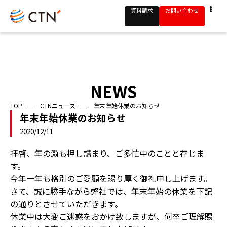
資料請求
お問い合わせ
NEWS
TOP
CTNニュース
年末年始休業のお知らせ
年末年始休業のお知らせ
2020/12/11
拝啓、年の瀬も押し詰まり、ご多忙中のことと存じま
す。
今年一年も格別のご愛顧を賜り厚く御礼申し上げます。
さて、誠に勝手ながら弊社では、年末年始の休業を下記
の通りとさせていただきます。
休業中は大変ご迷惑をおかけ致しますが、何卒ご理解賜