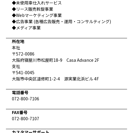
◆未使用車仕入れサービス
◆リース販売斡旋事業
◆Webマーケティング事業
◆広告事業 (各種広告販売・運用・コンサルティング)
◆メディア事業
所在地
本社
〒572-0086
大阪府寝屋川市松屋町18-9 Casa Advance 2F
支社
〒541-0045
大阪市中央区道修町1-2-4 源実業北浜ビル 4F
電話番号
072-800-7106
FAX番号
072-800-7107
カスタマーサポート