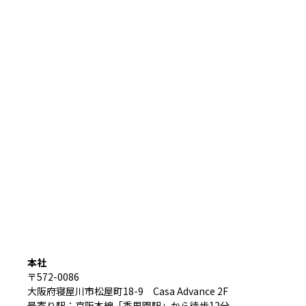
本社
〒572-0086
大阪府寝屋川市松屋町18-9 Casa Advance 2F
最寄り駅：京阪本線「香里園駅」から徒歩12分