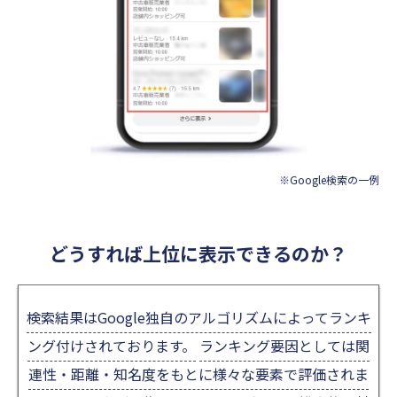
※Google検索の一例
どうすれば上位に表示できるのか？
検索結果はGoogle独自のアルゴリズムによってランキ
ング付けされております。
ランキング要因としては関
連性・距離・知名度をもとに様々な要素で評価されま