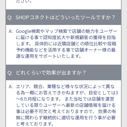
ださい。
SHOPコネクトはどういったツールですか？
Google検索やマップ検索で店舗の魅力をユーザー
に届ける事で認知度拡大や新規顧客の獲得を目指
します。 具体的には近隣店舗との順位比較や投稿
予約機能などを活用する事で店舗オーナー様の最
適な運用をサポートいたします。
どれくらいで効果が出ますか？
エリア、競合、業種など様々な状況によって異な
る為一概にお答えできかねますが、目安としては3
～6カ月程になります。 また当社では店舗を運営
している限りユーザーへ最新の店舗情報を届ける
事は必要不可欠と考えておりますので、 効果の有
無に関わらず継続的に適切な運用を行う事が必要
と考えております。