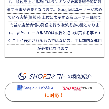
す。
順位を上げる為にはランキング要素を総合的に対
策する事が必要となります。
Googleはユーザーが求め
ている店舗(情報)を上位に表示する為
ユーザー目線で
有益な店舗情報の発信を行う事が成功の鍵となりま
す。
また、ローカルSEOは広告と違い対策する事です
ぐに
上位表示されるものではない為、中長期的な運用
が必要になります。
の機能紹介
に対応！